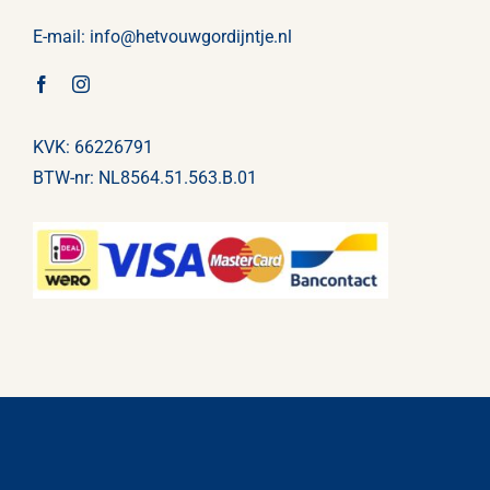
E-mail:
info@
hetvouwgordijntje
.nl
KVK: 66226791
BTW-nr: NL8564.51.563.B.01