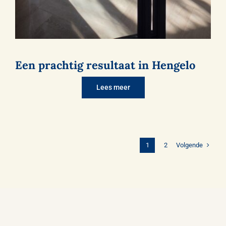
Een prachtig resultaat in Hengelo
Lees meer
Volgende
1
2