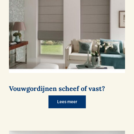
Vouwgordijnen scheef of vast?
Lees meer