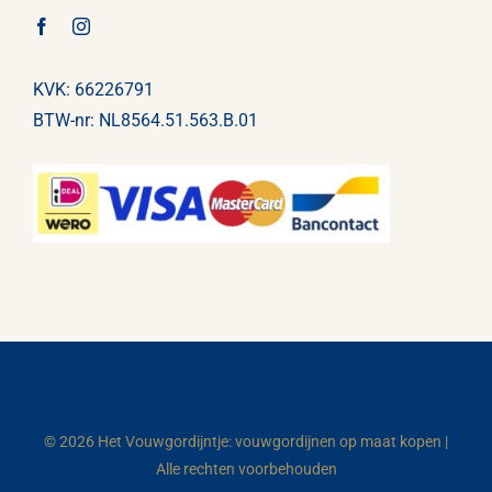
KVK: 66226791
BTW-nr: NL8564.51.563.B.01
© 2026 Het Vouwgordijntje: vouwgordijnen op maat kopen |
Alle rechten voorbehouden