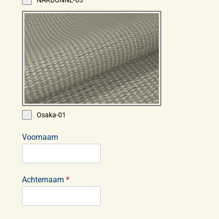
Osaka-01
Voornaam
Achternaam
*