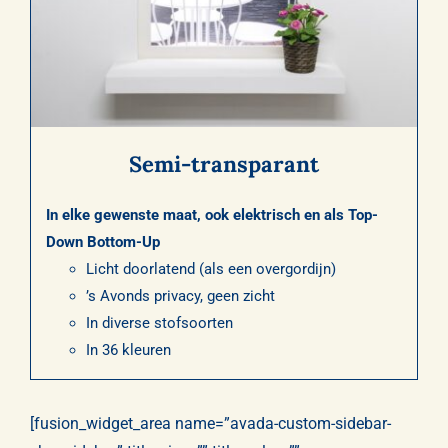
Semi-transparant
In elke gewenste maat, ook elektrisch en als Top-
Down Bottom-Up
Licht doorlatend (als een overgordijn)
’s Avonds privacy, geen zicht
In diverse stofsoorten
In 36 kleuren
[fusion_widget_area name=”avada-custom-sidebar-