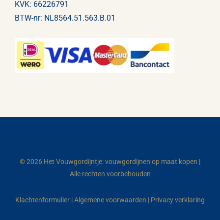
KVK: 66226791
BTW-nr: NL8564.51.563.B.01
© 2026 Het Vouwgordijntje: vouwgordijnen op maat kopen |
Alle rechten voorbehouden
Klachtenformulier
|
Algemene voorwaarden
|
Privacy verklaring