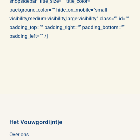
shopsidebar” title_size=”” title_color=””
background_color=”” hide_on_mobile=”small-
visibility,medium-visibility,large-visibility” class=”” id=””
padding_top=”” padding_right=”” padding_bottom=””
padding_left=”” /]
Het Vouwgordijntje
Over ons