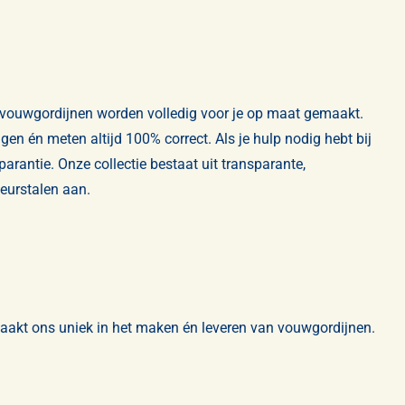
 vouwgordijnen worden volledig voor je op maat gemaakt.
en én meten altijd 100% correct. Als je hulp nodig hebt bij
parantie. Onze collectie bestaat uit
transparante
,
leurstalen aan.
 maakt ons uniek in het maken én leveren van vouwgordijnen.