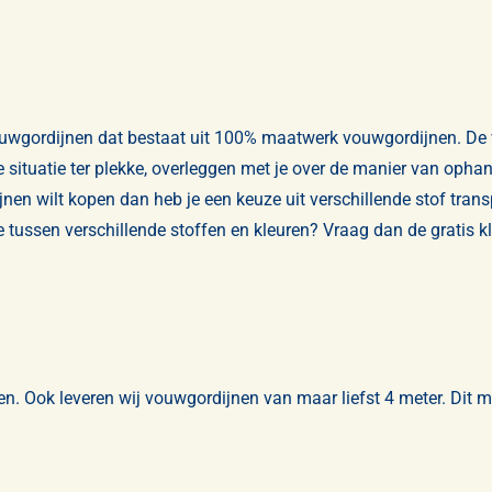
vouwgordijnen dat bestaat uit 100% maatwerk vouwgordijnen. De
situatie ter plekke, overleggen met je over de manier van ophang
ijnen wilt kopen dan heb je een keuze uit verschillende stof trans
 tussen verschillende stoffen en kleuren? Vraag dan de gratis k
ken. Ook leveren wij vouwgordijnen van maar liefst 4 meter. Dit