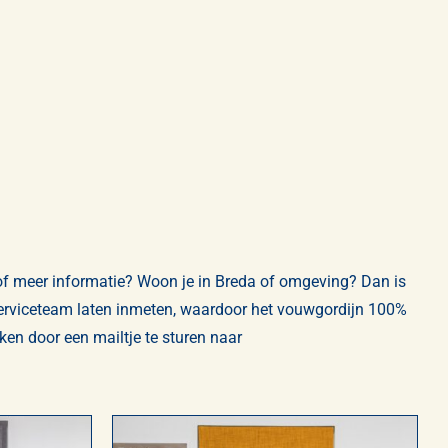
of meer informatie? Woon je in Breda of omgeving? Dan is
 serviceteam laten inmeten, waardoor het vouwgordijn 100%
iken door een mailtje te sturen naar