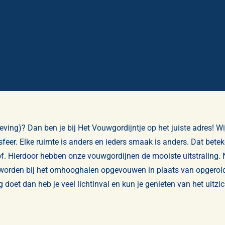
ng)? Dan ben je bij Het Vouwgordijntje op het juiste adres! Wij
er. Elke ruimte is anders en ieders smaak is anders. Dat betekend
f. Hierdoor hebben onze vouwgordijnen de mooiste uitstraling. 
 worden bij het omhooghalen opgevouwen in plaats van opgerold.
og doet dan heb je veel lichtinval en kun je genieten van het uit