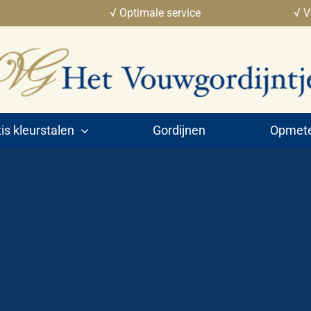
√ Optimale service
√ V
is kleurstalen
Gordijnen
Opmeten