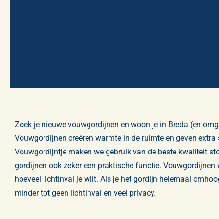
Zoek je nieuwe vouwgordijnen en woon je in Breda (en omgevi
Vouwgordijnen creëren warmte in de ruimte en geven extra sfe
Vouwgordijntje maken we gebruik van de beste kwaliteit sto
gordijnen ook zeker een praktische functie. Vouwgordijnen
hoeveel lichtinval je wilt. Als je het gordijn helemaal omho
minder tot geen lichtinval en veel privacy.