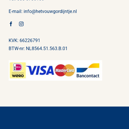
E-mail:
info@
hetvouwgordijntje
.nl
KVK: 66226791
BTW-nr: NL8564.51.563.B.01