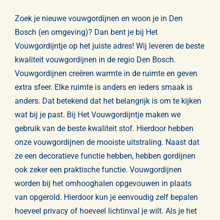
Gordijnen
Zoek je nieuwe vouwgordijnen en woon je in Den
Bosch (en omgeving)? Dan bent je bij Het
Opmeten & Instructies
Vouwgordijntje op het juiste adres! Wij leveren de beste
kwaliteit vouwgordijnen in de regio Den Bosch.
FAQ
Vouwgordijnen creëren warmte in de ruimte en geven
extra sfeer. Elke ruimte is anders en ieders smaak is
Referenties
anders. Dat betekend dat het belangrijk is om te kijken
wat bij je past. Bij Het Vouwgordijntje maken we
gebruik van de beste kwaliteit stof. Hierdoor hebben
onze vouwgordijnen de mooiste uitstraling. Naast dat
ze een decoratieve functie hebben, hebben gordijnen
ook zeker een praktische functie. Vouwgordijnen
worden bij het omhooghalen opgevouwen in plaats
van opgerold. Hierdoor kun je eenvoudig zelf bepalen
hoeveel privacy of hoeveel lichtinval je wilt. Als je het