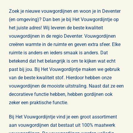
Gordijnen
Zoek je nieuwe vouwgordijnen en woon je in Deventer
(en omgeving)? Dan ben je bij Het Vouwgordijntje op
Opmeten & Instructies
het juiste adres! Wij leveren de beste kwaliteit
vouwgordijnen in de regio Deventer. Vouwgordijnen
FAQ
creëren warmte in de ruimte en geven extra sfeer. Elke
ruimte is anders en ieders smaak is anders. Dat
Referenties
betekend dat het belangrijk is om te kijken wat echt
past bij jou. Bij Het Vouwgordijntje maken we gebruik
van de beste kwaliteit stof. Hierdoor hebben onze
vouwgordijnen de mooiste uitstraling. Naast dat ze een
decoratieve functie hebben, hebben gordijnen ook
zeker een praktische functie.
Bij Het Vouwgordijntje vind je een groot assortiment
aan vouwgordijnen dat bestaat uit 100% maatwerk