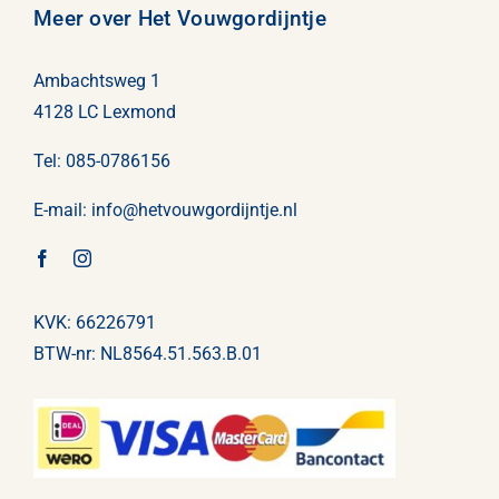
Meer over Het Vouwgordijntje
Ambachtsweg 1
4128 LC Lexmond
Tel:
085-0786156
E-mail:
info@
hetvouwgordijntje
.nl
KVK: 66226791
BTW-nr: NL8564.51.563.B.01