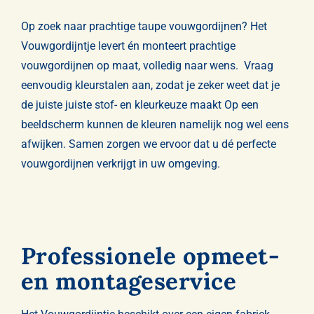
Gordijnen
Op zoek naar prachtige taupe vouwgordijnen?
Het
Vouwgordijntje
levert én monteert prachtige
Opmeten & Instructies
vouwgordijnen op maat, volledig naar wens.
Vraag
eenvoudig kleurstalen aan
, zodat je zeker weet dat je
FAQ
de juiste juiste stof- en kleurkeuze maakt Op een
beeldscherm kunnen de kleuren namelijk nog wel eens
Referenties
afwijken. Samen zorgen we ervoor dat u dé perfecte
vouwgordijnen verkrijgt in uw omgeving.
Professionele opmeet-
en montageservice