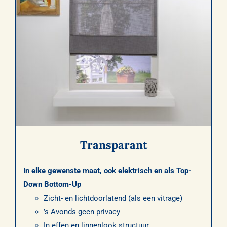
Transparant
In elke gewenste maat, ook elektrisch en als Top-
Down Bottom-Up
Zicht- en lichtdoorlatend (als een vitrage)
’s Avonds geen privacy
In effen en linnenlook structuur