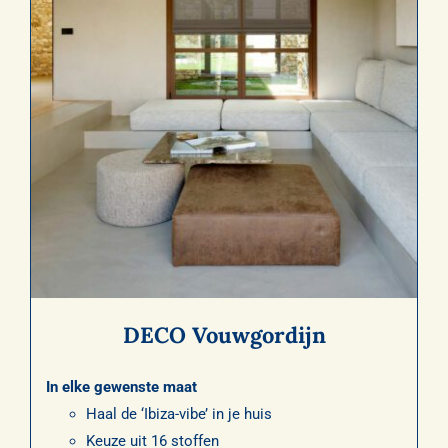
DECO Vouwgordijn
In elke gewenste maat
Haal de ‘Ibiza-vibe’ in je huis
Keuze uit 16 stoffen