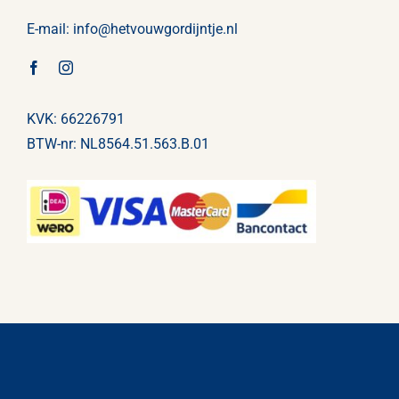
E-mail:
info@
hetvouwgordijntje
.nl
KVK: 66226791
BTW-nr: NL8564.51.563.B.01