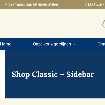
Ga
√ Vakmanschap uit eigen atelier
√ Maatwerk
naar
inhoud
Home
Onze vouwgordijnen
Grat
Shop Classic – Sidebar