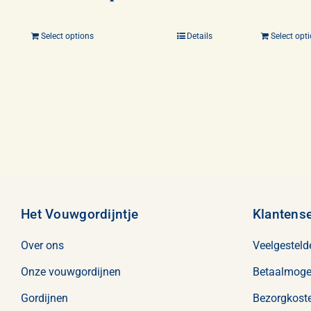
Select options
Details
Select opt
Het Vouwgordijntje
Klantense
Over ons
Veelgesteld
Onze vouwgordijnen
Betaalmoge
Gordijnen
Bezorgkoste