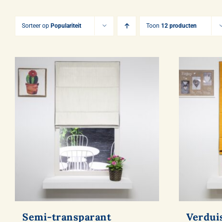
Sorteer op
Populariteit
Toon
12 producten
Semi-transparant
Verdui