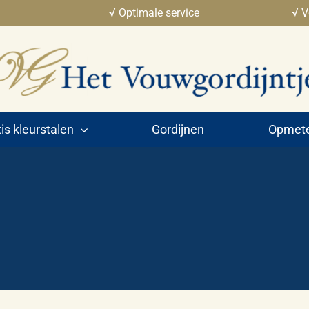
√ Optimale service
√ V
is kleurstalen
Gordijnen
Opmeten