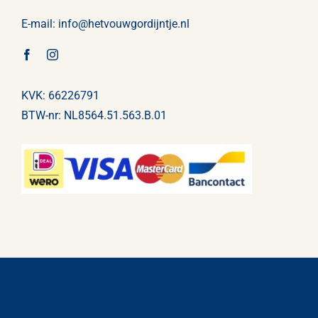
E-mail:
info@
hetvouwgordijntje
.nl
KVK: 66226791
BTW-nr: NL8564.51.563.B.01