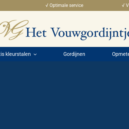
√ Optimale service
√ V
is kleurstalen
Gordijnen
Opmeten