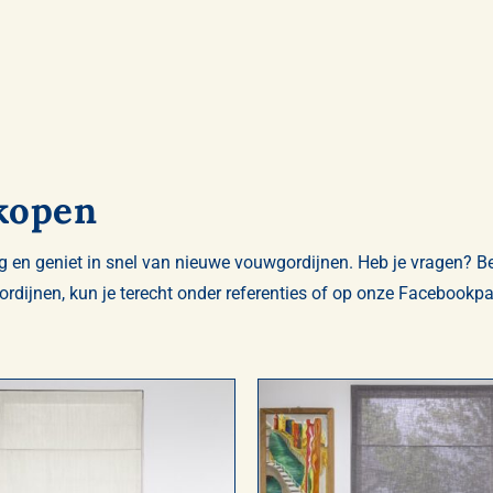
 kopen
ing en geniet in snel van nieuwe vouwgordijnen. Heb je vragen?
rdijnen, kun je terecht onder
referenties
of op onze
Facebookpa