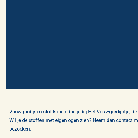
Vouwgordijnen stof kopen doe je bij Het Vouwgordijntje, dé 
Wil je de stoffen met eigen ogen zien? Neem dan
contact
me
bezoeken.