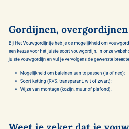
Gordijnen, overgordijne
Bij Het Vouwgordijntje heb je de mogelijkheid om vouwgordi
een keuze voor het juiste soort vouwgordijn. In onze websh
juiste vouwgordijn en vul je vervolgens de gewenste breed
Mogelijkheid om baleinen aan te passen (ja of nee);
Soort ketting (RVS, transparant, wit of zwart);
Wijze van montage (kozijn, muur of plafond).
Weet je zeker dat je vouw