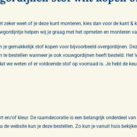
 zeker weet of je deze kunt monteren, kies dan voor de kant & kl
gordijntje helpen wij je graag met het opmeten en monteren va
n je gemakkelijk stof kopen voor bijvoorbeeld overgordijnen. Deze
te bestellen wanneer je ook vouwgordijnen heeft besteld. Het Vo
zodat we weten of er voldoende stof op voorraad is. Je hebt de k
rt en/of kleur. De raamdecoratie is een belangrijk onderdeel van d
de website kun je deze bestellen. Zo kun je vanuit huis bekijken 