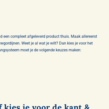
d een compleet afgeleverd product thuis. Maak allereerst
uwgordijnen
. Weet je al wat je wilt? Dan kies je voor het
phangsysteem moet je de volgende keuzes maken:
 kies je voor de kant &